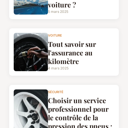
voiture ?
5 mars 2025
VOITURE
Tout savoir sur
l'assurance au
kilomètre
4 mars 2025
SÉCURITÉ
Choisir un service
professionnel pour
le contrôle de la
pression des pneus :