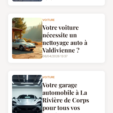
VOITURE
Votre voiture
nécessite un
nettoyage auto à
Valdivienne ?
06/04/2026 13:37
VOITURE
Votre garage
automobile à La
Rivière de Corps
pour tous vos