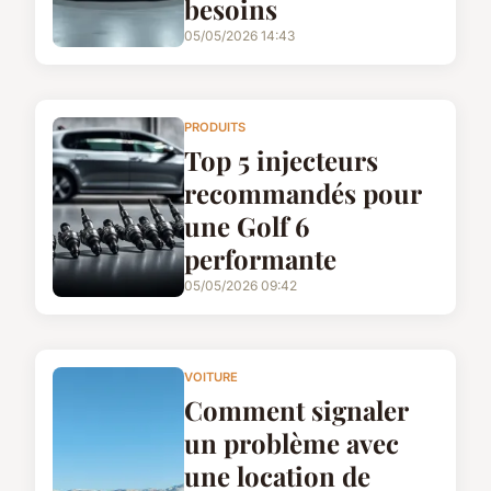
besoins
05/05/2026 14:43
PRODUITS
Top 5 injecteurs
recommandés pour
une Golf 6
performante
05/05/2026 09:42
VOITURE
Comment signaler
un problème avec
une location de