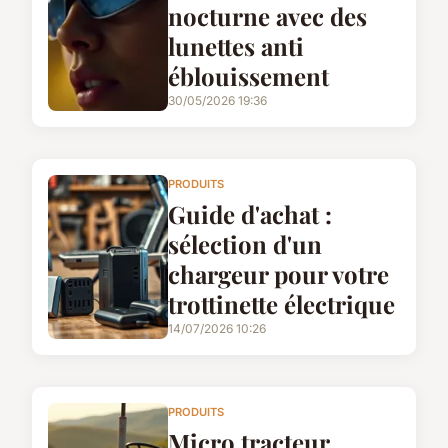
nocturne avec des
lunettes anti
éblouissement
30/05/2026 19:36
PRODUITS
Guide d'achat :
sélection d'un
chargeur pour votre
trottinette électrique
14/07/2026 10:26
PRODUITS
Micro tracteur