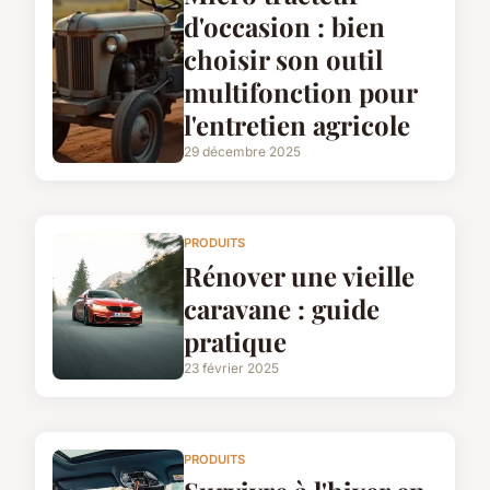
d'occasion : bien
choisir son outil
multifonction pour
l'entretien agricole
29 décembre 2025
PRODUITS
Rénover une vieille
caravane : guide
pratique
23 février 2025
PRODUITS