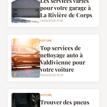
Les services variés
pour votre garage à
La Rivière de Corps
14/05/2026 11:59
VOITURE
Top services de
nettoyage auto à
Valdivienne pour
votre voiture
15/04/2026 10:41
VOITURE
Trouver des pneus