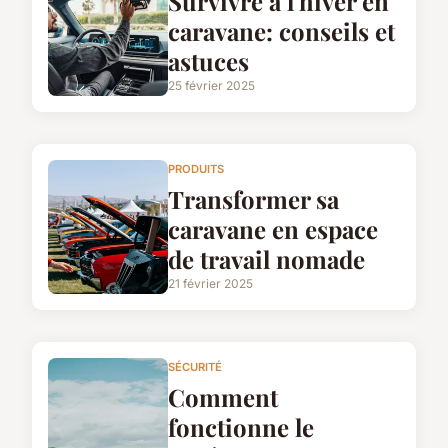
Survivre à l'hiver en
caravane: conseils et
astuces
25 février 2025
PRODUITS
Transformer sa
caravane en espace
de travail nomade
21 février 2025
SÉCURITÉ
Comment
fonctionne le