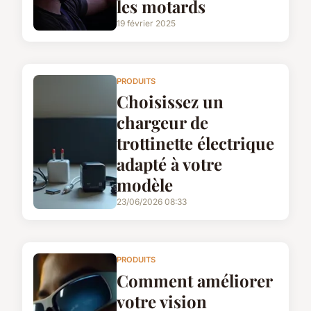
les motards
19 février 2025
PRODUITS
Choisissez un
chargeur de
trottinette électrique
adapté à votre
modèle
23/06/2026 08:33
PRODUITS
Comment améliorer
votre vision