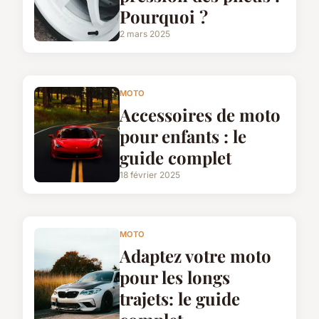
Pourquoi ?
2 mars 2025
MOTO
Accessoires de moto
pour enfants : le
guide complet
18 février 2025
MOTO
Adaptez votre moto
pour les longs
trajets: le guide