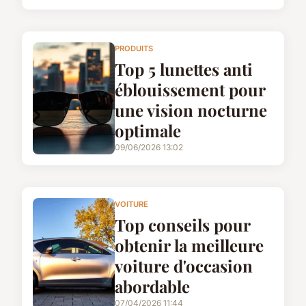
PRODUITS
Top 5 lunettes anti
éblouissement pour
une vision nocturne
optimale
09/06/2026 13:02
VOITURE
Top conseils pour
obtenir la meilleure
voiture d'occasion
abordable
07/04/2026 11:44