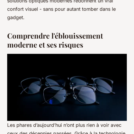
solutions optiques modernes redonnent un vrai
confort visuel - sans pour autant tomber dans le
gadget.
Comprendre l'éblouissement
moderne et ses risques
Les phares d’aujourd’hui n’ont plus rien à voir avec
ceux des décennies passées. Grâce à la technologie