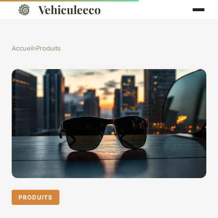
Vehiculeeco
Accueil
›
Produits
PRODUITS