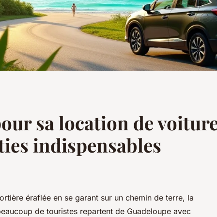
our sa location de voitur
ties indispensables
portière éraflée en se garant sur un chemin de terre, la
 beaucoup de touristes repartent de Guadeloupe avec