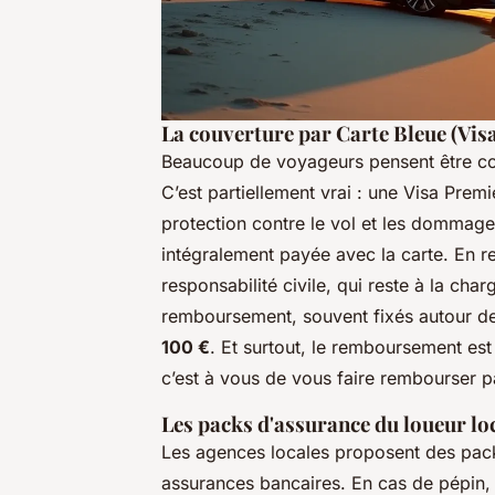
La couverture par Carte Bleue (Vis
Beaucoup de voyageurs pensent être co
C’est partiellement vrai : une Visa Pre
protection contre le vol et les dommages
intégralement payée avec la carte. En r
responsabilité civile, qui reste à la char
remboursement, souvent fixés autour d
100 €
. Et surtout, le remboursement est 
c’est à vous de vous faire rembourser 
Les packs d'assurance du loueur lo
Les agences locales proposent des pack
assurances bancaires. En cas de pépin, p