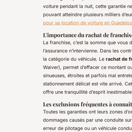
voiture pendant la nuit, cette garantie n
pouvant atteindre plusieurs milliers d’
pour sa location de voiture en Guadelo
L'importance du rachat de franchis
La franchise, c’est la somme que vous d
l’assurance n’intervienne. Dans les cont
la catégorie du véhicule. Le
rachat de f
Waiver), permet d’effacer ce montant ou
sinueuses, étroites et parfois mal entr
stationnement délicat est vite arrivé. Cet
offre une tranquillité d’esprit inestimable
Les exclusions fréquentes à connaî
Toutes les garanties ont leurs zones d’
dommages causés par une conduite sur 
erreur de pilotage ou un véhicule condu