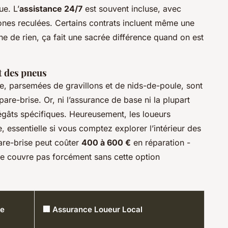
ue. L’
assistance 24/7
est souvent incluse, avec
es reculées. Certains contrats incluent même une
 de rien, ça fait une sacrée différence quand on est
et des pneus
, parsemées de gravillons et de nids-de-poule, sont
pare-brise. Or, ni l’assurance de base ni la plupart
égâts spécifiques. Heureusement, les loueurs
 essentielle si vous comptez explorer l’intérieur des
are-brise peut coûter
400 à 600 €
en réparation -
e couvre pas forcément sans cette option
re
🏢 Assurance Loueur Local