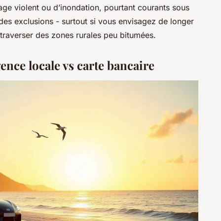
age violent ou d’inondation, pourtant courants sous
l des exclusions - surtout si vous envisagez de longer
 traverser des zones rurales peu bitumées.
ence locale vs carte bancaire