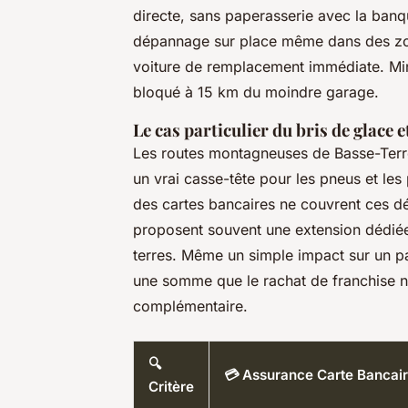
directe, sans paperasserie avec la banq
dépannage sur place même dans des zon
voiture de remplacement immédiate. Mine
bloqué à 15 km du moindre garage.
Le cas particulier du bris de glace 
Les routes montagneuses de Basse-Terre
un vrai casse-tête pour les pneus et les 
des cartes bancaires ne couvrent ces d
proposent souvent une extension dédiée,
terres. Même un simple impact sur un p
une somme que le rachat de franchise n
complémentaire.
🔍
💳 Assurance Carte Bancai
Critère