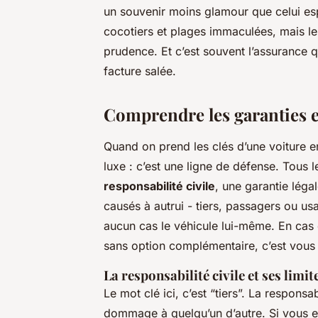
un souvenir moins glamour que celui espé
cocotiers et plages immaculées, mais les
prudence. Et c’est souvent l’assurance qu
facture salée.
Comprendre les garanties e
Quand on prend les clés d’une voiture e
luxe : c’est une ligne de défense. Tous l
responsabilité civile
, une garantie lég
causés à autrui - tiers, passagers ou usa
aucun cas le véhicule lui-même. En cas
sans option complémentaire, c’est vous
La responsabilité civile et ses limit
Le mot clé ici, c’est “tiers”. La respons
dommage à quelqu’un d’autre. Si vous e