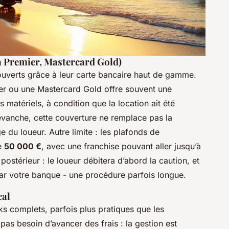
a Premier, Mastercard Gold)
uverts grâce à leur carte bancaire haut de gamme.
mier ou une Mastercard Gold offre souvent une
 matériels, à condition que la location ait été
evanche, cette couverture ne remplace pas la
ge du loueur. Autre limite : les plafonds de
e
50 000 €
, avec une franchise pouvant aller jusqu’à
postérieur : le loueur débitera d’abord la caution, et
par votre banque - une procédure parfois longue.
cal
s complets, parfois plus pratiques que les
as besoin d’avancer des frais : la gestion est