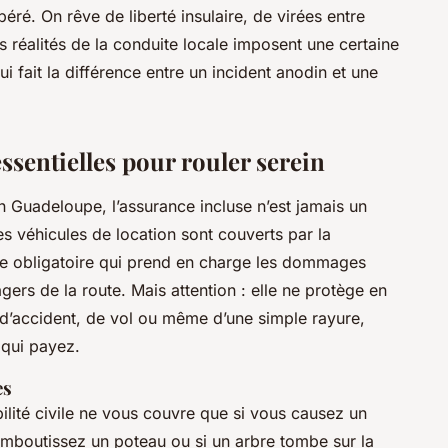
ré. On rêve de liberté insulaire, de virées entre
 réalités de la conduite locale imposent une certaine
i fait la différence entre un incident anodin et une
ssentielles pour rouler serein
n Guadeloupe, l’assurance incluse n’est jamais un
es véhicules de location sont couverts par la
ale obligatoire qui prend en charge les dommages
gers de la route. Mais attention : elle ne protège en
 d’accident, de vol ou même d’une simple rayure,
 qui payez.
es
abilité civile ne vous couvre que si vous causez un
mboutissez un poteau ou si un arbre tombe sur la