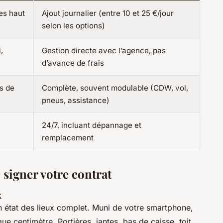
tes haut
Ajout journalier (entre 10 et 25 €/jour
selon les options)
,
Gestion directe avec l’agence, pas
d’avance de frais
s de
Complète, souvent modulable (CDW, vol,
pneus, assistance)
24/7, incluant dépannage et
remplacement
 signer votre contrat
x
n état des lieux complet. Muni de votre smartphone,
que centimètre. Portières, jantes, bas de caisse, toit,