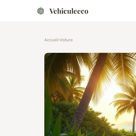
Vehiculeeco
Accueil
›
Voiture