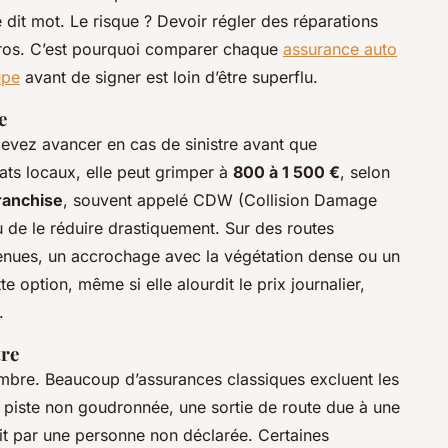
e dit mot. Le risque ? Devoir régler des réparations
euros. C’est pourquoi comparer chaque
assurance auto
upe
avant de signer est loin d’être superflu.
e
evez avancer en cas de sinistre avant que
rats locaux, elle peut grimper à
800 à 1 500 €
, selon
ranchise
, souvent appelé CDW (Collision Damage
 de le réduire drastiquement. Sur des routes
etenues, un accrochage avec la végétation dense ou un
te option, même si elle alourdit le prix journalier,
.
tre
ombre. Beaucoup d’assurances classiques excluent les
piste non goudronnée, une sortie de route due à une
it par une personne non déclarée. Certaines