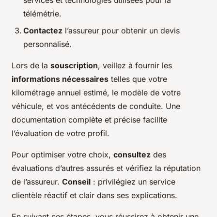
services et technologies utilisées pour la
télémétrie.
Contactez
l’assureur pour obtenir un devis
personnalisé.
Lors de la
souscription
, veillez à fournir les
informations nécessaires
telles que votre
kilométrage annuel estimé, le modèle de votre
véhicule, et vos antécédents de conduite. Une
documentation complète et précise facilite
l’évaluation de votre profil.
Pour optimiser votre choix,
consultez
des
évaluations d’autres assurés et vérifiez la réputation
de l’assureur.
Conseil
: privilégiez un service
clientèle réactif et clair dans ses explications.
En suivant ces étapes, vous réussirez à obtenir une