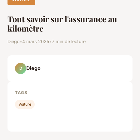
Tout savoir sur l'assurance au
kilomètre
Diego
•
4 mars 2025
•
7 min de lecture
Diego
D
TAGS
Voiture