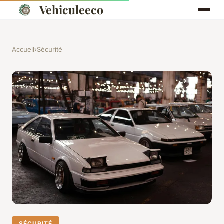
Vehiculeeco
Accueil
›
Sécurité
SÉCURITÉ