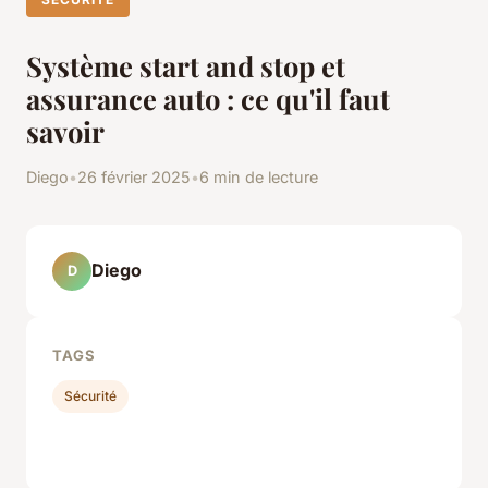
Système start and stop et
assurance auto : ce qu'il faut
savoir
Diego
•
26 février 2025
•
6 min de lecture
Diego
D
TAGS
Sécurité